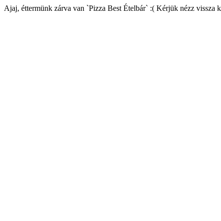
Ajaj, éttermünk zárva van `Pizza Best Ételbár` :( Kérjük nézz vissza 