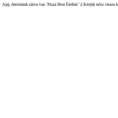
Ajaj, éttermünk zárva van `Pizza Best Ételbár` :( Kérjük nézz vissza 