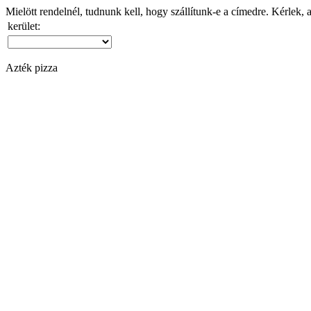
Mielött rendelnél, tudnunk kell, hogy szállítunk-e a címedre. Kérlek, 
kerület:
Azték pizza