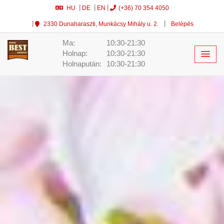
HU
DE
EN
(+36) 70 354 4050
2330 Dunaharaszti, Munkácsy Mihály u. 2.
Belépés
Ma:
10:30-21:30
Holnap:
10:30-21:30
Holnapután:
10:30-21:30