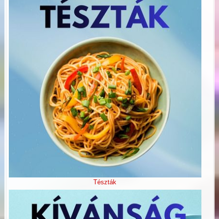
Tészták