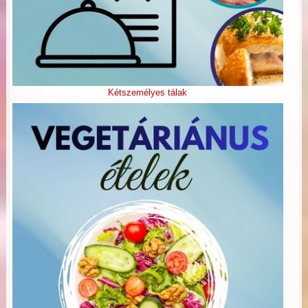
Kétszemélyes tálak