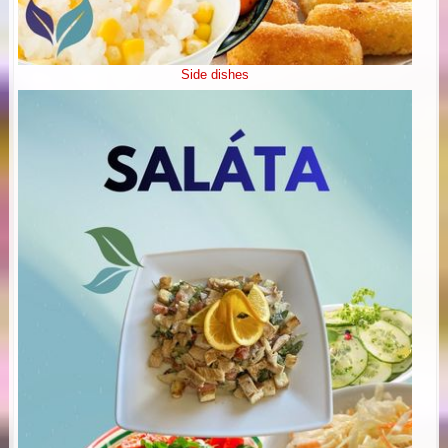
Side dishes