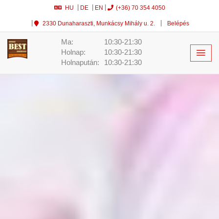
HU
DE
EN
(+36) 70 354 4050
2330 Dunaharaszti, Munkácsy Mihály u. 2.
Belépés
Ma:
10:30-21:30
Holnap:
10:30-21:30
Holnapután:
10:30-21:30