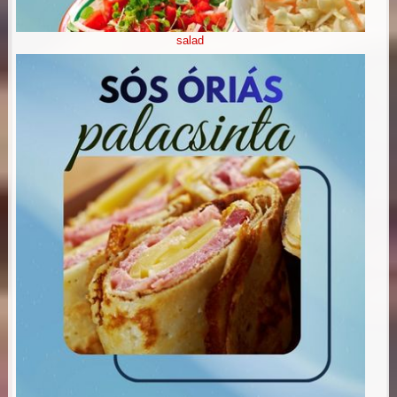
salad