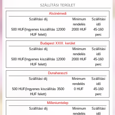
SZÁLLÍTÁSI TERÜLET
Alsónémedi
Szállítási díj
Minimum
Szállítási
rendelés
idő
500 HUF(Ingyenes kiszállítás 12000
2000 HUF
45-160
HUF felett)
perc
Budapest XXIII. kerület
Szállítási díj
Minimum
Szállítási
rendelés
idő
500 HUF(Ingyenes kiszállítás 12000
2000 HUF
45-160
HUF felett)
perc
Dunaharaszti
Szállítási díj
Minimum
Szállítási
rendelés
idő
500 HUF(Ingyenes kiszállítás 3500
0 HUF
45-160
HUF felett)
perc
Milleniumtelep
Szállítási díj
Minimum
Szállítási
rendelés
idő