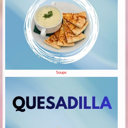
Soups