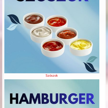
Szószok