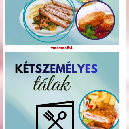
Frissensültek