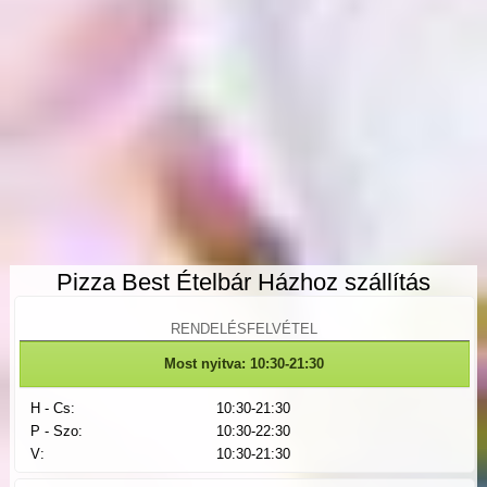
Pizza Best Ételbár Házhoz szállítás
RENDELÉSFELVÉTEL
Most nyitva: 10:30-21:30
H - Cs:
10:30-21:30
P - Szo:
10:30-22:30
V:
10:30-21:30