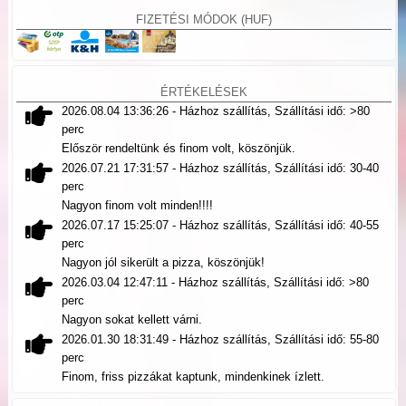
FIZETÉSI MÓDOK (
HUF
)
ÉRTÉKELÉSEK
2026.08.04 13:36:26
- Házhoz szállítás, Szállítási idő: >80
perc
Először rendeltünk és finom volt, köszönjük.
2026.07.21 17:31:57
- Házhoz szállítás, Szállítási idő: 30-40
perc
Nagyon finom volt minden!!!!
2026.07.17 15:25:07
- Házhoz szállítás, Szállítási idő: 40-55
perc
Nagyon jól sikerült a pizza, köszönjük!
2026.03.04 12:47:11
- Házhoz szállítás, Szállítási idő: >80
perc
Nagyon sokat kellett várni.
2026.01.30 18:31:49
- Házhoz szállítás, Szállítási idő: 55-80
perc
Finom, friss pizzákat kaptunk, mindenkinek ízlett.