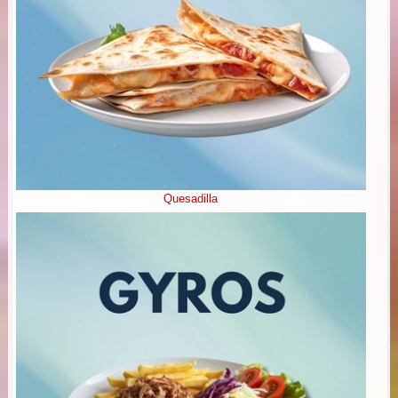
Quesadilla