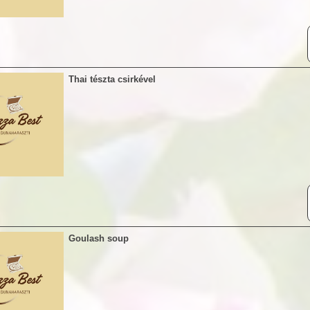
Thai tészta csirkével
Goulash soup