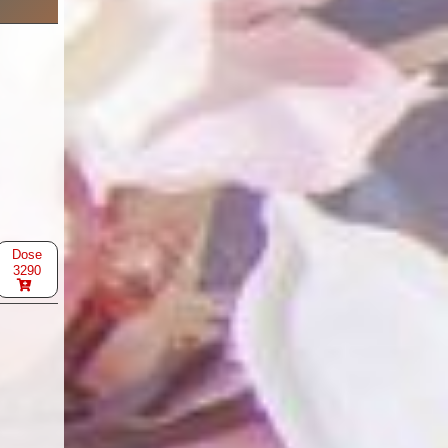
Dose
3290