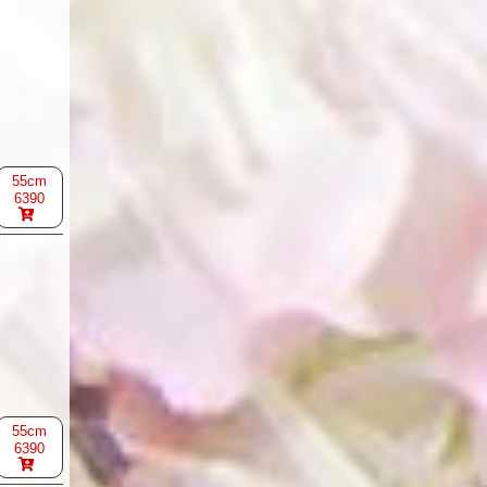
55cm
6390
55cm
6390