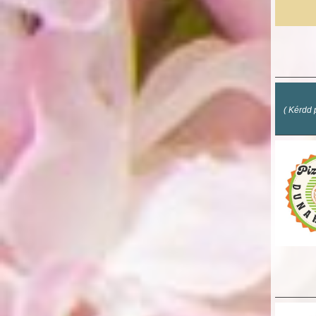
( Kérdd 