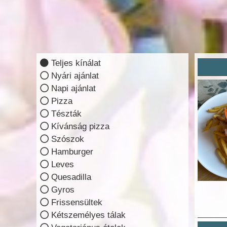
Teljes kínálat
Nyári ajánlat
Napi ajánlat
Pizza
Tészták
Kívánság pizza
Szószok
Hamburger
Leves
Quesadilla
Gyros
Frissensültek
Kétszemélyes tálak