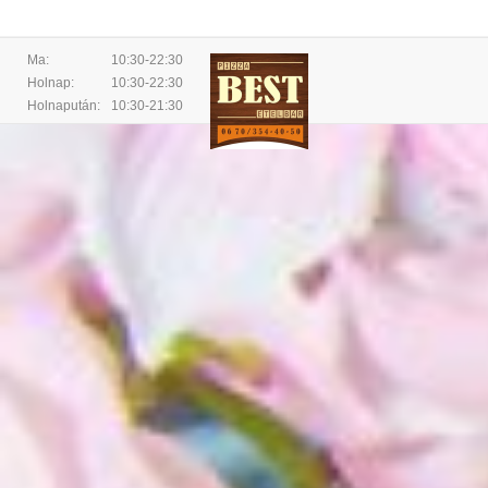
Ma:
10:30-22:30
Holnap:
10:30-22:30
Holnapután:
10:30-21:30