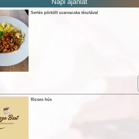
Napi ajánlat
Sertés pörkölt szarvacska tésztával
Rizses hús