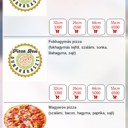
32cm
26cm
44cm
55cm
3390
2590
5090
6590
Fokhagymás pizza
(fokhagymás tejföl, szalámi, sonka,
lilahagyma, sajt)
32cm
26cm
44cm
55cm
3390
2590
5090
6590
Magyaros pizza
(szalámi, bacon, hagyma, paprika, sajt)