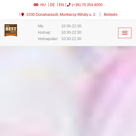
HU
DE
EN
(+36) 70 354 4050
2330 Dunaharaszti, Munkácsy Mihály u. 2.
Belépés
Ma:
10:30-22:30
Holnap:
10:30-22:30
Holnapután:
10:30-21:30