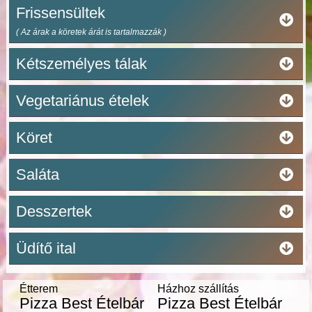
Frissensültek
( Az árak a köretek árát is tartalmazzák )
Kétszemélyes tálak
Vegetariánus ételek
Köret
Saláta
Desszertek
Üdítő ital
Étterem
Házhoz szállítás
Pizza Best Ételbár
Pizza Best Ételbár