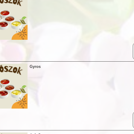
Gyros