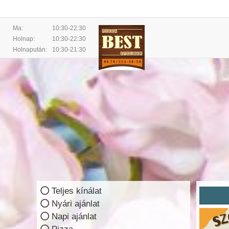
Ma:
10:30-22:30
Holnap:
10:30-22:30
Holnapután:
10:30-21:30
Teljes kínálat
Nyári ajánlat
Napi ajánlat